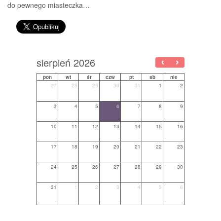
do pewnego miasteczka…
sierpień 2026
pon
wt
śr
czw
pt
sb
nie
27
28
29
30
31
1
2
3
4
5
6
7
8
9
10
11
12
13
14
15
16
17
18
19
20
21
22
23
24
25
26
27
28
29
30
31
1
2
3
4
5
6