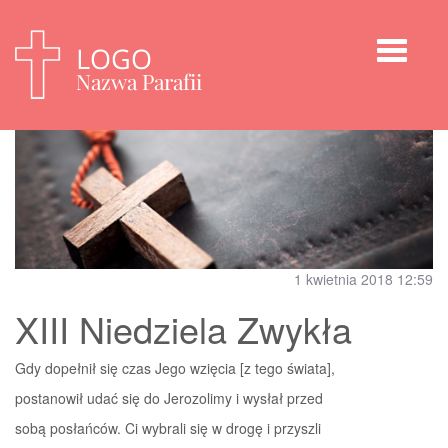
Nawigaz
rozwija
1 kwietnia 2018 12:59
XIII Niedziela Zwykła
Gdy dopełnił się czas Jego wzięcia [z tego świata],
postanowił udać się do Jerozolimy i wysłał przed
sobą posłańców. Ci wybrali się w drogę i przyszli